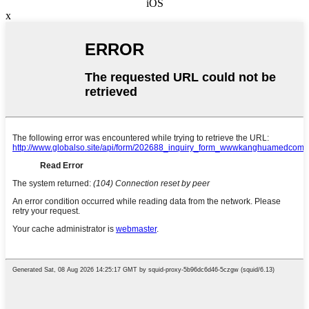
iOS
x