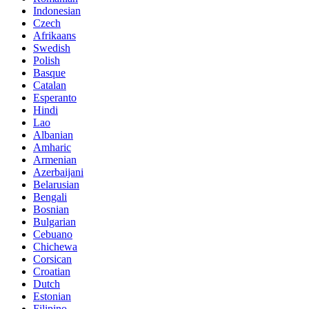
Indonesian
Czech
Afrikaans
Swedish
Polish
Basque
Catalan
Esperanto
Hindi
Lao
Albanian
Amharic
Armenian
Azerbaijani
Belarusian
Bengali
Bosnian
Bulgarian
Cebuano
Chichewa
Corsican
Croatian
Dutch
Estonian
Filipino