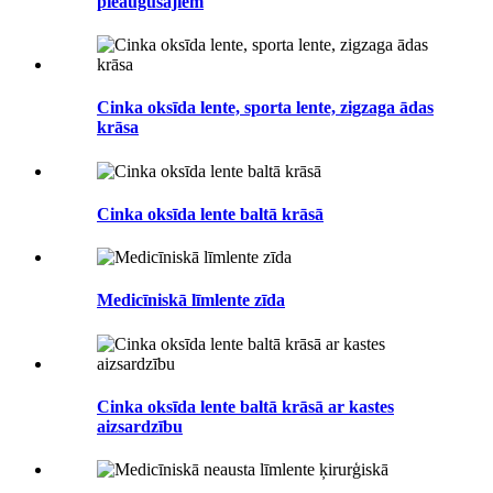
pieaugušajiem
Cinka oksīda lente, sporta lente, zigzaga ādas
krāsa
Cinka oksīda lente baltā krāsā
Medicīniskā līmlente zīda
Cinka oksīda lente baltā krāsā ar kastes
aizsardzību