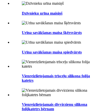
Dzīvnieku urīna maisiņš
Urīna savākšanas maisa šķērsvārsts
Urīna savākšanas maisa spiedvārsts
Vienreizlietojamais trīsceļu silikona folija
katetrs
Vienreizlietojamais divvirzienu silikona
folijkatetrs bērnam