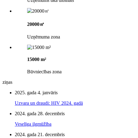
Uzņēmums tika dibināts
20000㎡
Uzņēmuma zona
15000 m²
Būvniecības zona
ziņas
2025. gada 4. janvāris
Uzvara un draudi: HIV 2024. gadā
2024. gada 28. decembris
Veselīga ilgmūžība
2024. gada 21. decembris