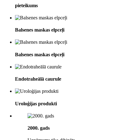
pieteikums
Balsenes maskas elpceļi
Balsenes maskas elpceļi
Endotraheālā caurule
Uroloģijas produkti
2000. gads