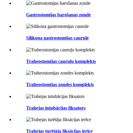
Gastrostomijas barošanas zonde
Silikona gastrostomijas caurule
Traheostomijas cauruļu komplekts
Traheostomijas zondes komplekts
Trahejas intubācijas fiksators
Trahejas turētāja fiksācijas ierīce