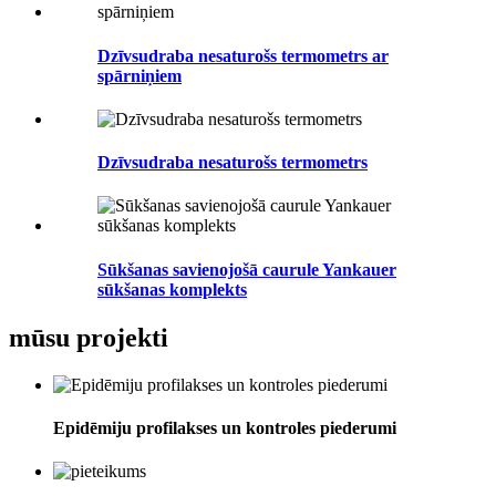
Dzīvsudraba nesaturošs termometrs ar
spārniņiem
Dzīvsudraba nesaturošs termometrs
Sūkšanas savienojošā caurule Yankauer
sūkšanas komplekts
mūsu projekti
Epidēmiju profilakses un kontroles piederumi