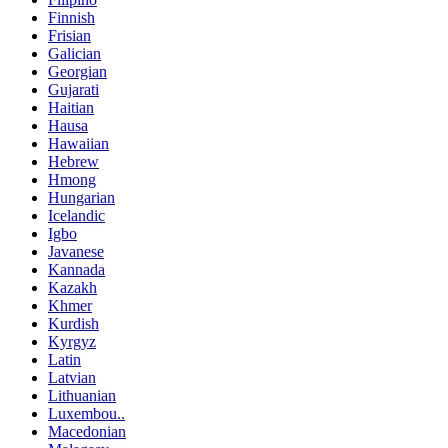
Finnish
Frisian
Galician
Georgian
Gujarati
Haitian
Hausa
Hawaiian
Hebrew
Hmong
Hungarian
Icelandic
Igbo
Javanese
Kannada
Kazakh
Khmer
Kurdish
Kyrgyz
Latin
Latvian
Lithuanian
Luxembou..
Macedonian