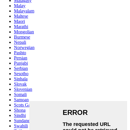
Malagasy
Malay
Malayalam
Maltese
Maori
Marathi
Mongolian
Burmese
Nepali
Norwegian
Pashto
Persian
Punjabi
Serbian
Sesotho
Sinhala
Slovak
Slovenian
Somali
Samoan
Scots Gaelic
Shona
Sindhi
Sundanese
Swahili