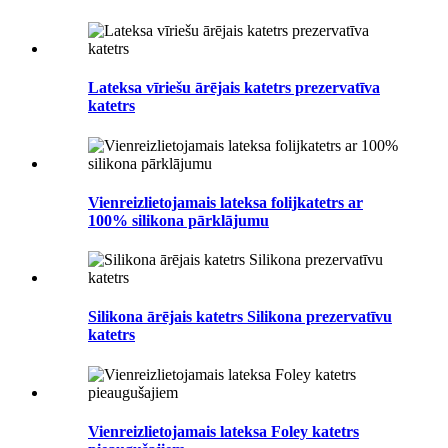
Lateksa vīriešu ārējais katetrs prezervatīva
katetrs
Vienreizlietojamais lateksa folijkatetrs ar
100% silikona pārklājumu
Silikona ārējais katetrs Silikona prezervatīvu
katetrs
Vienreizlietojamais lateksa Foley katetrs